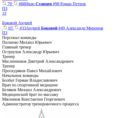
79'
#88
Иван
Ставцев
#98
Роман Петров
ПЗ
33
Боковой Андрей
65'
#33
Андрей
Боковой
#49
Александр Миронов
ПЗ
Персонал команды
Пилипко Михаил Юрьевич
Главный тренер
Остроухов Александр Юрьевич
Тренер
Масленников Дмитрий Александрович
Тренер
Проскуряков Павел Михайлович
Начальник команды
Болбат Герман Владиславович
Врач по спортивной медицине
Беляков Михаил Александрович
Медицинский брат по массажу
Мясников Константин Георгиевич
Администратор тренировочного процесса