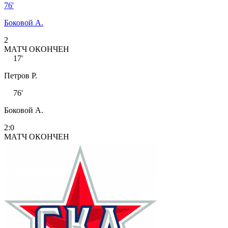
76'
Боковой А.
2
МАТЧ ОКОНЧЕН
17'
Петров Р.
76'
Боковой А.
2:0
МАТЧ ОКОНЧЕН