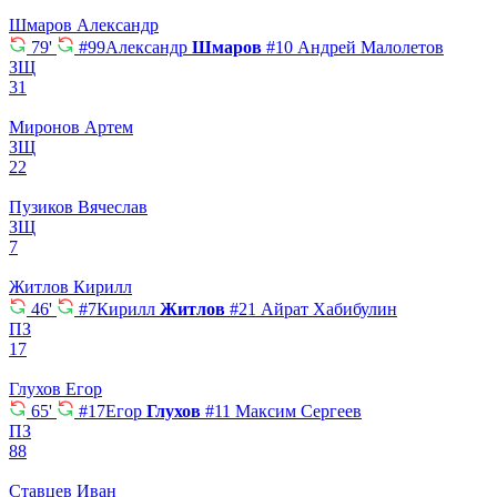
Шмаров Александр
79'
#99
Александр
Шмаров
#10
Андрей Малолетов
ЗЩ
31
Миронов Артем
ЗЩ
22
Пузиков Вячеслав
ЗЩ
7
Житлов Кирилл
46'
#7
Кирилл
Житлов
#21
Айрат Хабибулин
ПЗ
17
Глухов Егор
65'
#17
Егор
Глухов
#11
Максим Сергеев
ПЗ
88
Ставцев Иван