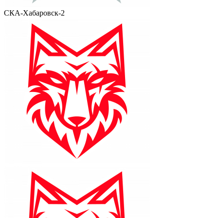
СКА-Хабаровск-2