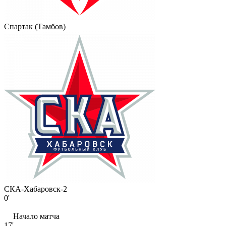
Спартак (Тамбов)
СКА-Хабаровск-2
0'
Начало матча
17'