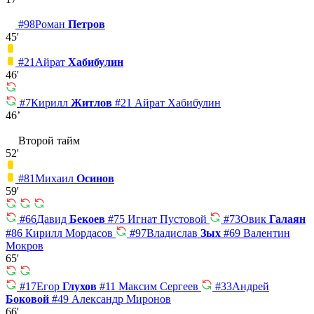
#98
Роман
Петров
45'
#21
Айрат
Хабибулин
46'
#7
Кирилл
Житлов
#21
Айрат Хабибулин
46’
Второй тайм
52'
#81
Михаил
Осинов
59'
#66
Давид
Бекоев
#75
Игнат Пустовой
#73
Овик
Галаян
#86
Кирилл Мордасов
#97
Владислав
Зых
#69
Валентин
Мокров
65'
#17
Егор
Глухов
#11
Максим Сергеев
#33
Андрей
Боковой
#49
Александр Миронов
66'