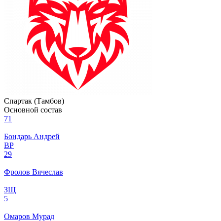
Спартак (Тамбов)
Основной состав
71
Бондарь Андрей
ВР
29
Фролов Вячеслав
ЗЩ
5
Омаров Мурад