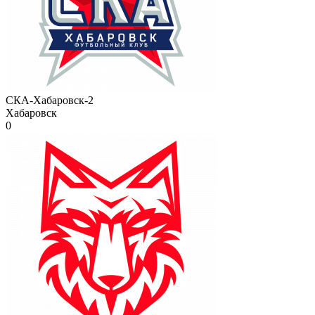
СКА-Хабаровск-2
Хабаровск
0