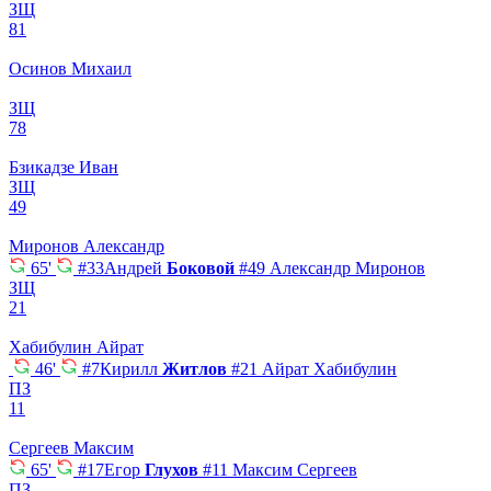
ЗЩ
81
Осинов Михаил
ЗЩ
78
Бзикадзе Иван
ЗЩ
49
Миронов Александр
65'
#33
Андрей
Боковой
#49
Александр Миронов
ЗЩ
21
Хабибулин Айрат
46'
#7
Кирилл
Житлов
#21
Айрат Хабибулин
ПЗ
11
Сергеев Максим
65'
#17
Егор
Глухов
#11
Максим Сергеев
ПЗ