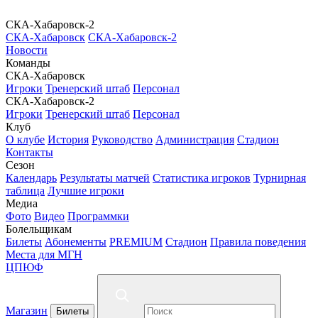
СКА-Хабаровск-2
СКА-Хабаровск
СКА-Хабаровск-2
Новости
Команды
СКА-Хабаровск
Игроки
Тренерский штаб
Персонал
СКА-Хабаровск-2
Игроки
Тренерский штаб
Персонал
Клуб
О клубе
История
Руководство
Администрация
Стадион
Контакты
Сезон
Календарь
Результаты матчей
Статистика игроков
Турнирная
таблица
Лучшие игроки
Медиа
Фото
Видео
Программки
Болельщикам
Билеты
Абонементы
PREMIUM
Стадион
Правила поведения
Места для МГН
ЦПЮФ
Магазин
Билеты