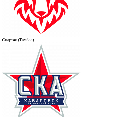
Спартак (Тамбов)