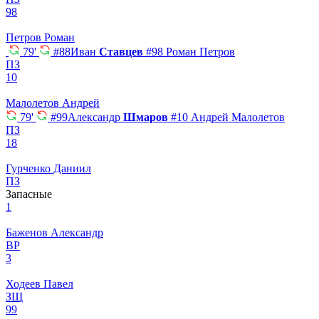
98
Петров Роман
79'
#88
Иван
Ставцев
#98
Роман Петров
ПЗ
10
Малолетов Андрей
79'
#99
Александр
Шмаров
#10
Андрей Малолетов
ПЗ
18
Гурченко Даниил
ПЗ
Запасные
1
Баженов Александр
ВР
3
Ходеев Павел
ЗЩ
99