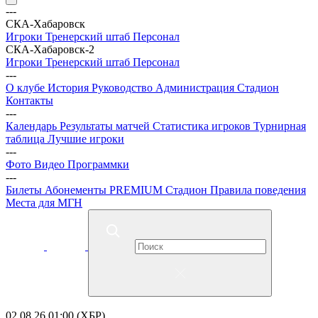
---
СКА-Хабаровск
Игроки
Тренерский штаб
Персонал
СКА-Хабаровск-2
Игроки
Тренерский штаб
Персонал
---
О клубе
История
Руководство
Администрация
Стадион
Контакты
---
Календарь
Результаты матчей
Статистика игроков
Турнирная
таблица
Лучшие игроки
---
Фото
Видео
Программки
---
Билеты
Абонементы
PREMIUM
Стадион
Правила поведения
Места для МГН
02.08.26
01:00 (ХБР)