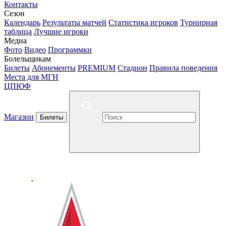
Контакты
Сезон
Календарь
Результаты матчей
Статистика игроков
Турнирная
таблица
Лучшие игроки
Медиа
Фото
Видео
Программки
Болельщикам
Билеты
Абонементы
PREMIUM
Стадион
Правила поведения
Места для МГН
ЦПЮФ
Магазин
Билеты