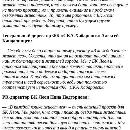
живет лев» и надеемся, что сможем дать хорошее освещение
не только проекту, но и привлечь внимание к проблемам
бездомных животных. То, что мы работаем с БК Леон –
отличный прецедент. Уверены, что в будущем другие
компании последуют данному примеру.
Генеральный директор ФК «СКА-Хабаровск» Алексей
Кандалинцев:
— Сегодня мы дали старт нашему проекту «В каждой кошке
живет лев». Уверены, что акция не оставит равнодушными
наших болельщиков и жителей города. Мы с БК Леон и
приютом запланировали большое количество активностей в
рамках проекта и надеемся подарить радость всем
причастным. К подобным инициативам мы относимся с
трепетом и всей серьезностью, ведь она полностью
соответствует ценностям ФК «СКА-Хабаровск».
PR-директор БК Леон Нина Подгорнова:
— «В каждой кошке живет лев» – очень важный проект для
БК Леон. Мы рады, что акции помощи бездомным животным
для нашей компании становятся доброй традицией. Для нас
эта инициатива несет большую ценность и значимость. Мы
имеем возможность внести вклад в решение очень важной