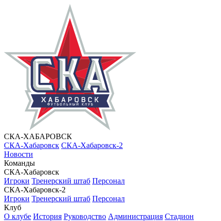
СКА-ХАБАРОВСК
СКА-Хабаровск
СКА-Хабаровск-2
Новости
Команды
СКА-Хабаровск
Игроки
Тренерский штаб
Персонал
СКА-Хабаровск-2
Игроки
Тренерский штаб
Персонал
Клуб
О клубе
История
Руководство
Администрация
Стадион