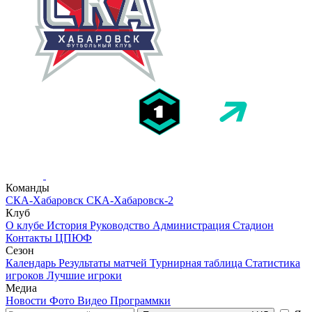
Команды
СКА-Хабаровск
СКА-Хабаровск-2
Клуб
О клубе
История
Руководство
Администрация
Стадион
Контакты
ЦПЮФ
Сезон
Календарь
Результаты матчей
Турнирная таблица
Статистика
игроков
Лучшие игроки
Медиа
Новости
Фото
Видео
Программки