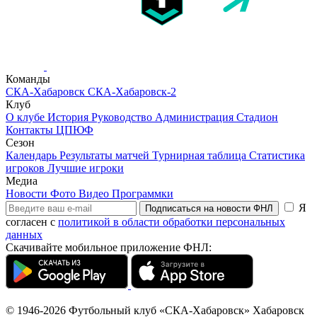
Команды
СКА-Хабаровск
СКА-Хабаровск-2
Клуб
О клубе
История
Руководство
Администрация
Стадион
Контакты
ЦПЮФ
Сезон
Календарь
Результаты матчей
Турнирная таблица
Статистика
игроков
Лучшие игроки
Медиа
Новости
Фото
Видео
Программки
Я
Подписаться на новости ФНЛ
согласен с
политикой в области обработки персональных
данных
Скачивайте мобильное приложение ФНЛ:
© 1946-2026
Футбольный клуб «СКА-Хабаровск»
Хабаровск