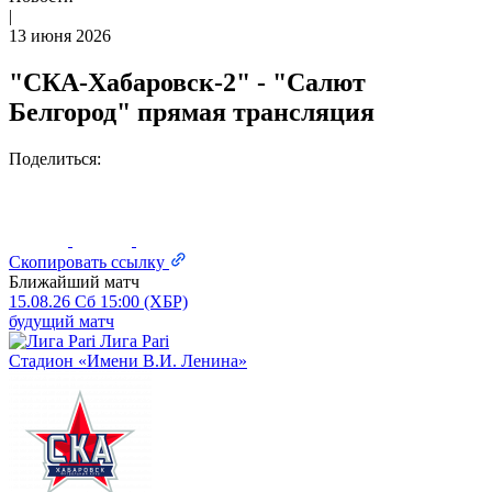
|
13 июня 2026
"СКА-Хабаровск-2" - "Салют
Белгород" прямая трансляция
Поделиться:
Скопировать ссылку
Ближайший матч
15.08.26
Сб
15:00 (ХБР)
будущий матч
Лига Pari
Стадион «Имени В.И. Ленина»