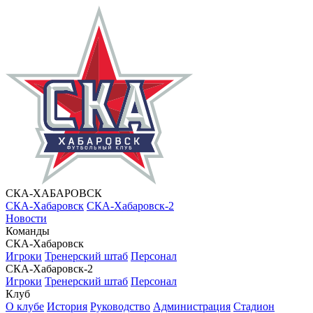
СКА-ХАБАРОВСК
СКА-Хабаровск
СКА-Хабаровск-2
Новости
Команды
СКА-Хабаровск
Игроки
Тренерский штаб
Персонал
СКА-Хабаровск-2
Игроки
Тренерский штаб
Персонал
Клуб
О клубе
История
Руководство
Администрация
Стадион