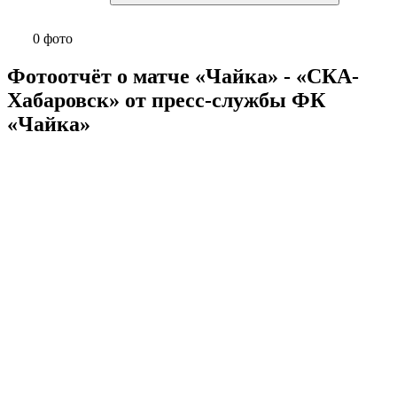
0 фото
Фотоотчёт о матче «Чайка» - «СКА-
Хабаровск» от пресс-службы ФК
«Чайка»