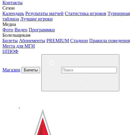
Контакты
Сезон
Календарь
Результаты матчей
Статистика игроков
Турнирная
таблица
Лучшие игроки
Медиа
Фото
Видео
Программки
Болельщикам
Билеты
Абонементы
PREMIUM
Стадион
Правила поведения
Места для МГН
ЦПЮФ
Магазин
Билеты