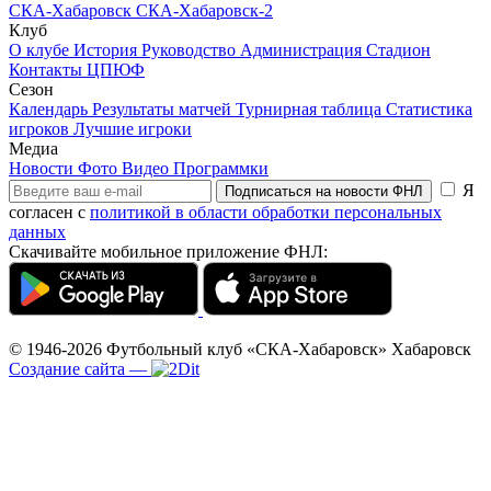
СКА-Хабаровск
СКА-Хабаровск-2
Клуб
О клубе
История
Руководство
Администрация
Стадион
Контакты
ЦПЮФ
Сезон
Календарь
Результаты матчей
Турнирная таблица
Статистика
игроков
Лучшие игроки
Медиа
Новости
Фото
Видео
Программки
Я
Подписаться на новости ФНЛ
согласен с
политикой в области обработки персональных
данных
Скачивайте мобильное приложение ФНЛ:
© 1946-2026
Футбольный клуб «СКА-Хабаровск»
Хабаровск
Создание сайта
—