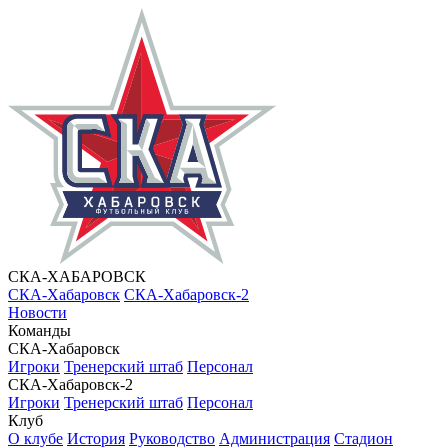
СКА-ХАБАРОВСК
СКА-Хабаровск
СКА-Хабаровск-2
Новости
Команды
СКА-Хабаровск
Игроки
Тренерский штаб
Персонал
СКА-Хабаровск-2
Игроки
Тренерский штаб
Персонал
Клуб
О клубе
История
Руководство
Администрация
Стадион