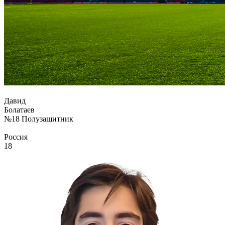
Давид
Болатаев
№18
Полузащитник
Россия
18