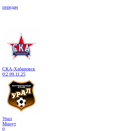
передач
СКА-Хабаровск
0:2
09.11.25
Урал
Минут
0