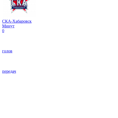
СКА-Хабаровск
Минут
0
голов
передач