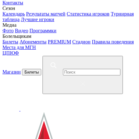
Контакты
Сезон
Календарь
Результаты матчей
Статистика игроков
Турнирная
таблица
Лучшие игроки
Медиа
Фото
Видео
Программки
Болельщикам
Билеты
Абонементы
PREMIUM
Стадион
Правила поведения
Места для МГН
ЦПЮФ
Магазин
Билеты