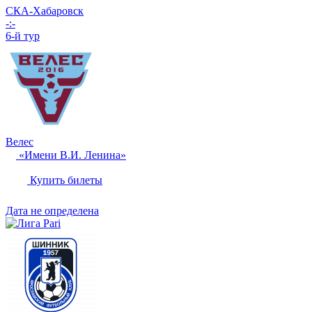
СКА-Хабаровск
-:-
6-й тур
Велес
«Имени В.И. Ленина»
Купить билеты
Дата не определена