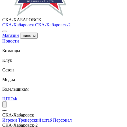
СКА-ХАБАРОВСК
СКА-Хабаровск
СКА-Хабаровск-2
Магазин
Билеты
Новости
Команды
Клуб
Сезон
Медиа
Болельщикам
ЦПЮФ
---
СКА-Хабаровск
Игроки
Тренерский штаб
Персонал
СКА-Хабаровск-2