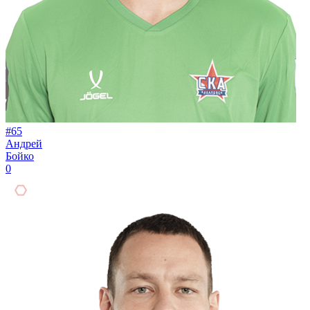
#65
Андрей
Бойко
0