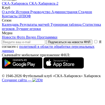
СКА-Хабаровск
СКА-Хабаровск-2
Клуб
О клубе
История
Руководство
Администрация
Стадион
Контакты
ЦПЮФ
Сезон
Календарь
Результаты матчей
Турнирная таблица
Статистика
игроков
Лучшие игроки
Медиа
Новости
Фото
Видео
Программки
Я
Подписаться на новости ФНЛ
согласен с
политикой в области обработки персональных
данных
Скачивайте мобильное приложение ФНЛ:
© 1946-2026
Футбольный клуб «СКА-Хабаровск»
Хабаровск
Создание сайта
—