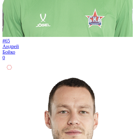
#65
Андрей
Бойко
0