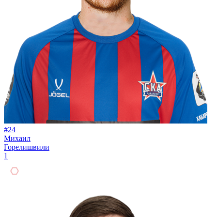
#24
Михаил
Горелишвили
1