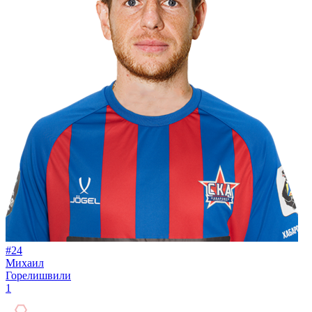
#24
Михаил
Горелишвили
1