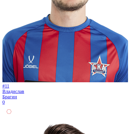
#11
Владислав
Брагин
0