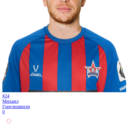
#24
Михаил
Горелишвили
0