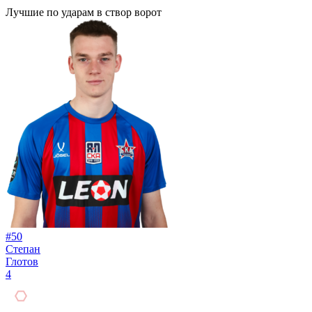
Лучшие по ударам в створ ворот
#50
Степан
Глотов
4