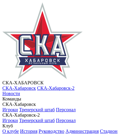
СКА-ХАБАРОВСК
СКА-Хабаровск
СКА-Хабаровск-2
Новости
Команды
СКА-Хабаровск
Игроки
Тренерский штаб
Персонал
СКА-Хабаровск-2
Игроки
Тренерский штаб
Персонал
Клуб
О клубе
История
Руководство
Администрация
Стадион