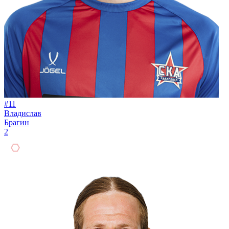
#11
Владислав
Брагин
2