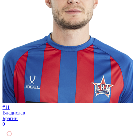
#11
Владислав
Брагин
0