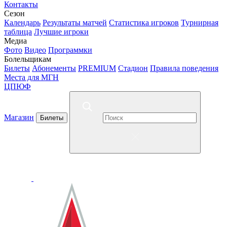
Контакты
Сезон
Календарь
Результаты матчей
Статистика игроков
Турнирная
таблица
Лучшие игроки
Медиа
Фото
Видео
Программки
Болельщикам
Билеты
Абонементы
PREMIUM
Стадион
Правила поведения
Места для МГН
ЦПЮФ
Магазин
Билеты