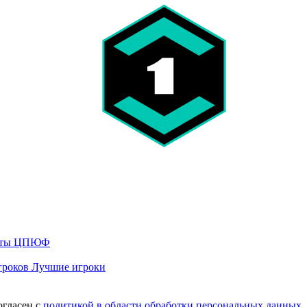
кты
ЦПЮФ
гроков
Лучшие игроки
огласен с
политикой в области обработки персональных данных