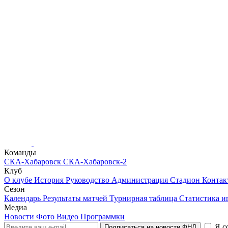
Команды
СКА-Хабаровск
СКА-Хабаровск-2
Клуб
О клубе
История
Руководство
Администрация
Стадион
Конта
Сезон
Календарь
Результаты матчей
Турнирная таблица
Статистика и
Медиа
Новости
Фото
Видео
Программки
Я с
Подписаться на новости ФНЛ