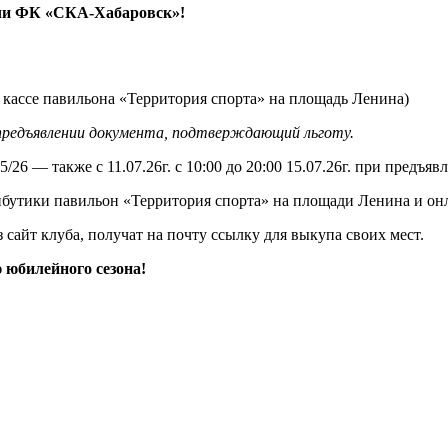
тчи ФК «СКА-Хабаровск»!
в кассе павильона «Территория спорта» на площадь Ленина)
 предъявлении документа, подтверждающий льготу.
26 — также с 11.07.26г. с 10:00 до 20:00 15.07.26г. при предъяв
бутики павильон «Территория спорта» на площади Ленина и онлай
сайт клуба, получат на почту ссылку для выкупа своих мест.
 юбилейного сезона!