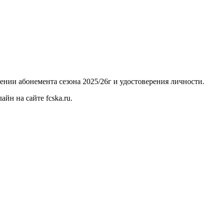
лении абонемента сезона 2025/26г и удостоверения личности.
н на сайте fcska.ru.