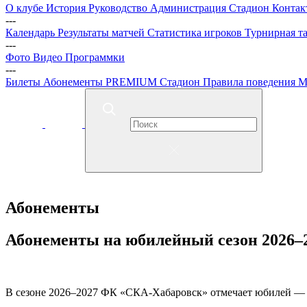
О клубе
История
Руководство
Администрация
Стадион
Контак
---
Календарь
Результаты матчей
Статистика игроков
Турнирная т
---
Фото
Видео
Программки
---
Билеты
Абонементы
PREMIUM
Стадион
Правила поведения
М
Абонементы
Абонементы на юбилейный сезон 2026–
В сезоне 2026–2027 ФК «СКА-Хабаровск» отмечает юбилей — 80