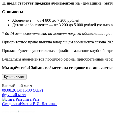
11 июля стартует продажа абонементов на «домашние» ма
Стоимость:
Абонемент — от 4 800 до 7 200 рублей
Детский абонемент* — от 3 200 до 5 000 рублей (только 
* до 14 лет включительно на момент покупки абонемента при
Приоритетное право выкупа владельцам абонемента сезона 2025/
Продажа будет осуществляться офлайн в магазине клубной атри
Владельцы абонементов прошлого сезона, приобретенные через 
Мы ждём тебя! Займи своё место на стадионе и стань частью
Купить билет
Ближайший матч
09.08.26
Вс
15:00 (ХБР)
будущий матч
Лига Pari
Стадион «Имени В.И. Ленина»