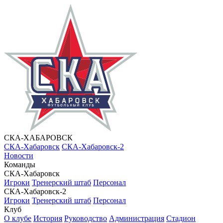
СКА-ХАБАРОВСК
СКА-Хабаровск
СКА-Хабаровск-2
Новости
Команды
СКА-Хабаровск
Игроки
Тренерский штаб
Персонал
СКА-Хабаровск-2
Игроки
Тренерский штаб
Персонал
Клуб
О клубе
История
Руководство
Администрация
Стадион