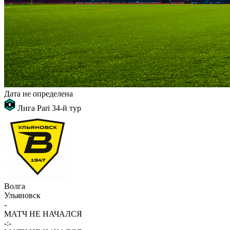
Дата не определена
Лига Pari
34-й тур
Волга
Ульяновск
-
МАТЧ НЕ НАЧАЛСЯ
-:-