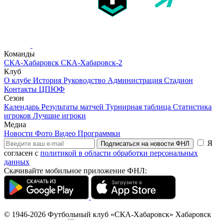
Команды
СКА-Хабаровск
СКА-Хабаровск-2
Клуб
О клубе
История
Руководство
Администрация
Стадион
Контакты
ЦПЮФ
Сезон
Календарь
Результаты матчей
Турнирная таблица
Статистика
игроков
Лучшие игроки
Медиа
Новости
Фото
Видео
Программки
Я
Подписаться на новости ФНЛ
согласен с
политикой в области обработки персональных
данных
Скачивайте мобильное приложение ФНЛ:
© 1946-2026
Футбольный клуб «СКА-Хабаровск»
Хабаровск