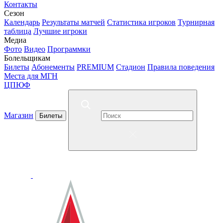
Контакты
Сезон
Календарь
Результаты матчей
Статистика игроков
Турнирная
таблица
Лучшие игроки
Медиа
Фото
Видео
Программки
Болельщикам
Билеты
Абонементы
PREMIUM
Стадион
Правила поведения
Места для МГН
ЦПЮФ
Магазин
Билеты