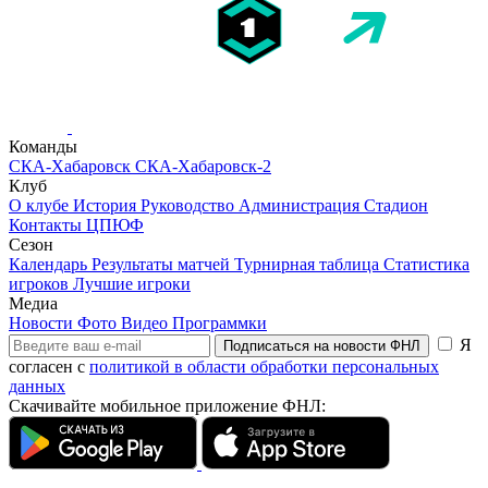
Команды
СКА-Хабаровск
СКА-Хабаровск-2
Клуб
О клубе
История
Руководство
Администрация
Стадион
Контакты
ЦПЮФ
Сезон
Календарь
Результаты матчей
Турнирная таблица
Статистика
игроков
Лучшие игроки
Медиа
Новости
Фото
Видео
Программки
Я
Подписаться на новости ФНЛ
согласен с
политикой в области обработки персональных
данных
Скачивайте мобильное приложение ФНЛ: