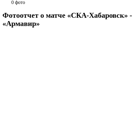
0 фото
Фотоотчет о матче «СКА-Хабаровск» -
«Армавир»