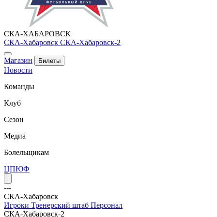
СКА-ХАБАРОВСК
СКА-Хабаровск
СКА-Хабаровск-2
Магазин
Билеты
Новости
Команды
Клуб
Сезон
Медиа
Болельщикам
ЦПЮФ
---
СКА-Хабаровск
Игроки
Тренерский штаб
Персонал
СКА-Хабаровск-2