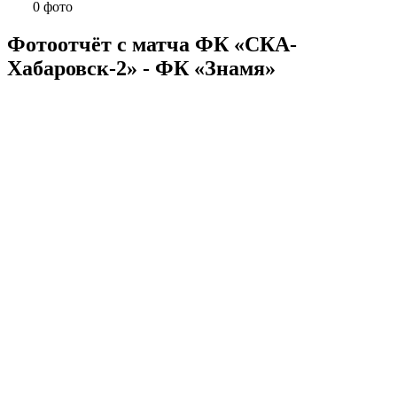
0 фото
Фотоотчёт с матча ФК «СКА-
Хабаровск-2» - ФК «Знамя»