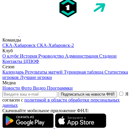
Команды
СКА-Хабаровск
СКА-Хабаровск-2
Клуб
О клубе
История
Руководство
Администрация
Стадион
Контакты
ЦПЮФ
Сезон
Календарь
Результаты матчей
Турнирная таблица
Статистика
игроков
Лучшие игроки
Медиа
Новости
Фото
Видео
Программки
Я
Подписаться на новости ФНЛ
согласен с
политикой в области обработки персональных
данных
Скачивайте мобильное приложение ФНЛ: