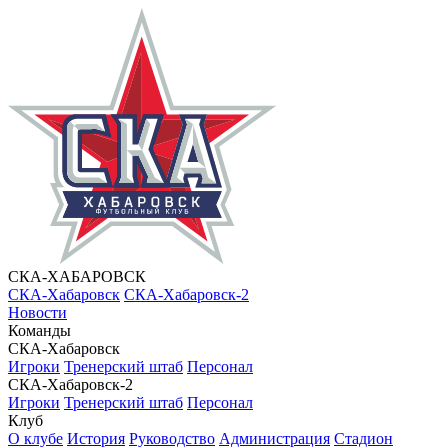
СКА-ХАБАРОВСК
СКА-Хабаровск
СКА-Хабаровск-2
Новости
Команды
СКА-Хабаровск
Игроки
Тренерский штаб
Персонал
СКА-Хабаровск-2
Игроки
Тренерский штаб
Персонал
Клуб
О клубе
История
Руководство
Администрация
Стадион