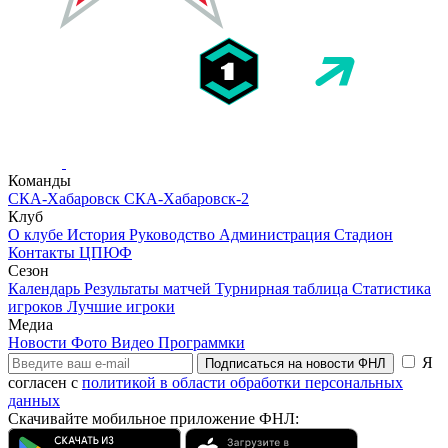
Команды
СКА-Хабаровск
СКА-Хабаровск-2
Клуб
О клубе
История
Руководство
Администрация
Стадион
Контакты
ЦПЮФ
Сезон
Календарь
Результаты матчей
Турнирная таблица
Статистика
игроков
Лучшие игроки
Медиа
Новости
Фото
Видео
Программки
Я
Подписаться на новости ФНЛ
согласен с
политикой в области обработки персональных
данных
Скачивайте мобильное приложение ФНЛ: