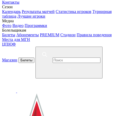
Контакты
Сезон
Календарь
Результаты матчей
Статистика игроков
Турнирная
таблица
Лучшие игроки
Медиа
Фото
Видео
Программки
Болельщикам
Билеты
Абонементы
PREMIUM
Стадион
Правила поведения
Места для МГН
ЦПЮФ
Магазин
Билеты