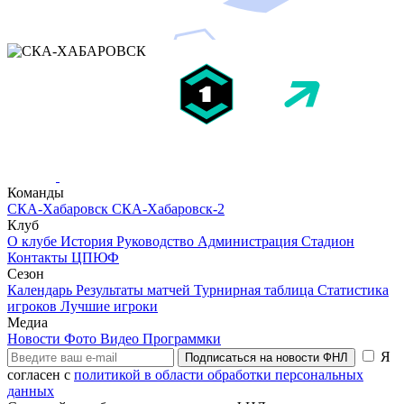
Команды
СКА-Хабаровск
СКА-Хабаровск-2
Клуб
О клубе
История
Руководство
Администрация
Стадион
Контакты
ЦПЮФ
Сезон
Календарь
Результаты матчей
Турнирная таблица
Статистика
игроков
Лучшие игроки
Медиа
Новости
Фото
Видео
Программки
Я
Подписаться на новости ФНЛ
согласен с
политикой в области обработки персональных
данных