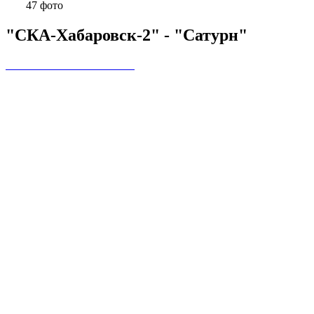
47 фото
"СКА-Хабаровск-2" - "Сатурн"