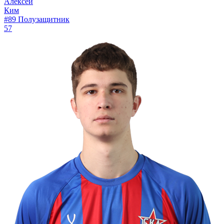
Алексей
Ким
#89
Полузащитник
57