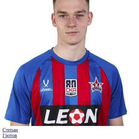
Степан
Глотов