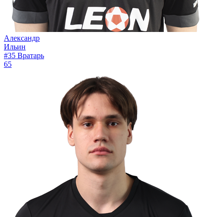
Александр
Ильин
#35
Вратарь
65