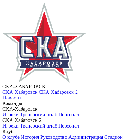
СКА-ХАБАРОВСК
СКА-Хабаровск
СКА-Хабаровск-2
Новости
Команды
СКА-Хабаровск
Игроки
Тренерский штаб
Персонал
СКА-Хабаровск-2
Игроки
Тренерский штаб
Персонал
Клуб
О клубе
История
Руководство
Администрация
Стадион