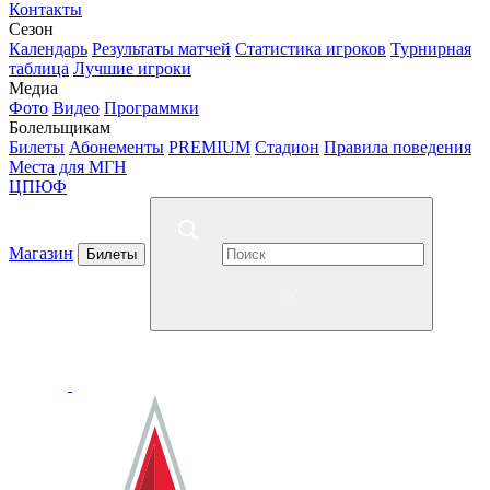
Контакты
Сезон
Календарь
Результаты матчей
Статистика игроков
Турнирная
таблица
Лучшие игроки
Медиа
Фото
Видео
Программки
Болельщикам
Билеты
Абонементы
PREMIUM
Стадион
Правила поведения
Места для МГН
ЦПЮФ
Магазин
Билеты