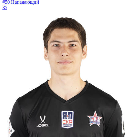
#50
Нападающий
35