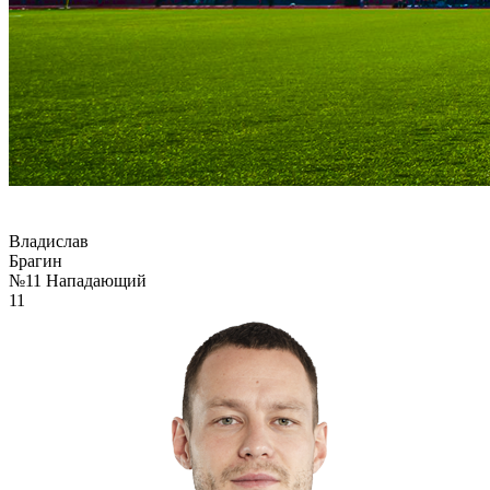
Владислав
Брагин
№11
Нападающий
11