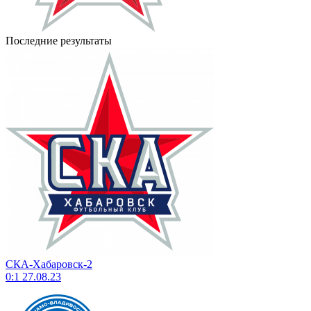
Последние результаты
СКА-Хабаровск-2
0:1
27.08.23