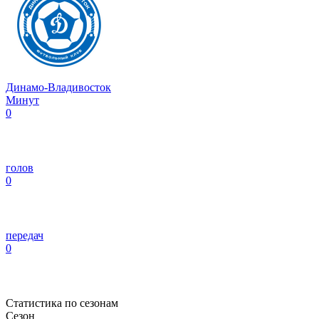
Динамо-Владивосток
Минут
0
голов
0
передач
0
Статистика по сезонам
Сезон