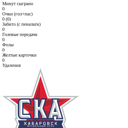
Минут сыграно
0
Очки (гол+пас)
0 (0)
Забито (с пенальти)
0
Голевые передачи
0
Фолы
0
Желтые карточки
0
Удаления