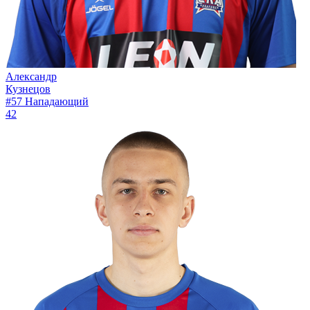
Александр
Кузнецов
#57
Нападающий
42