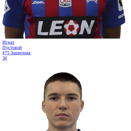
Игнат
Пустовой
#75
Защитник
36