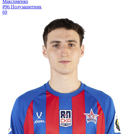
Максименко
#96
Полузащитник
69