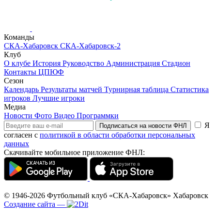
Команды
СКА-Хабаровск
СКА-Хабаровск-2
Клуб
О клубе
История
Руководство
Администрация
Стадион
Контакты
ЦПЮФ
Сезон
Календарь
Результаты матчей
Турнирная таблица
Статистика
игроков
Лучшие игроки
Медиа
Новости
Фото
Видео
Программки
Я
Подписаться на новости ФНЛ
согласен с
политикой в области обработки персональных
данных
Скачивайте мобильное приложение ФНЛ:
© 1946-2026
Футбольный клуб «СКА-Хабаровск»
Хабаровск
Создание сайта
—