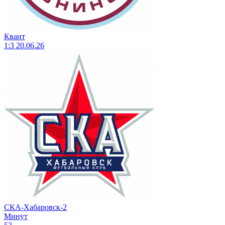
Квант
1:3
20.06.26
СКА-Хабаровск-2
Минут