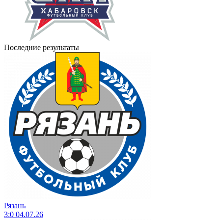
Последние результаты
Рязань
3:0
04.07.26