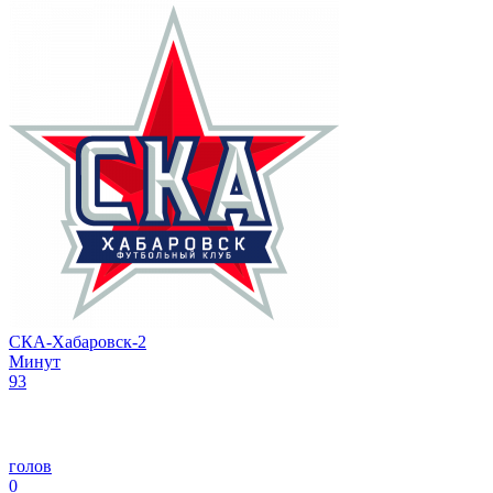
СКА-Хабаровск-2
Минут
93
голов
0