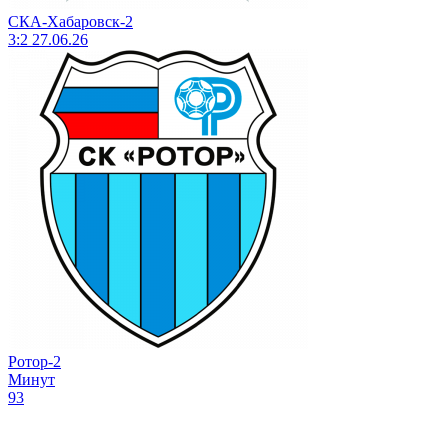
СКА-Хабаровск-2
3:2
27.06.26
Ротор-2
Минут
93