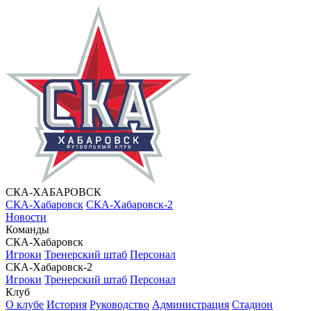
СКА-ХАБАРОВСК
СКА-Хабаровск
СКА-Хабаровск-2
Новости
Команды
СКА-Хабаровск
Игроки
Тренерский штаб
Персонал
СКА-Хабаровск-2
Игроки
Тренерский штаб
Персонал
Клуб
О клубе
История
Руководство
Администрация
Стадион