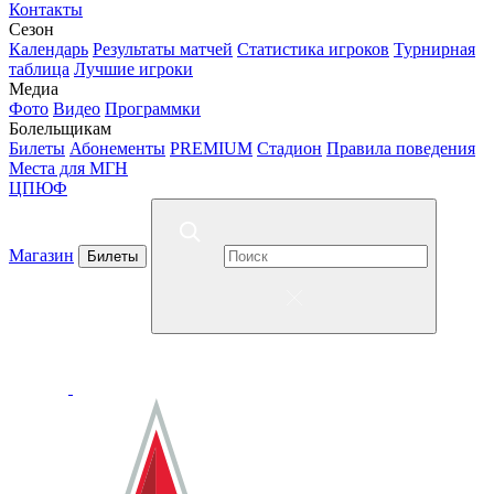
Контакты
Сезон
Календарь
Результаты матчей
Статистика игроков
Турнирная
таблица
Лучшие игроки
Медиа
Фото
Видео
Программки
Болельщикам
Билеты
Абонементы
PREMIUM
Стадион
Правила поведения
Места для МГН
ЦПЮФ
Магазин
Билеты