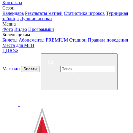
Контакты
Сезон
Календарь
Результаты матчей
Статистика игроков
Турнирная
таблица
Лучшие игроки
Медиа
Фото
Видео
Программки
Болельщикам
Билеты
Абонементы
PREMIUM
Стадион
Правила поведения
Места для МГН
ЦПЮФ
Магазин
Билеты