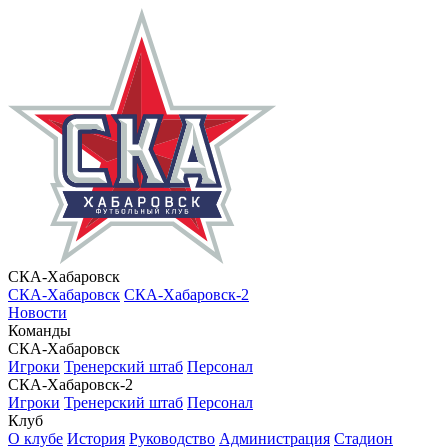
СКА-Хабаровск
СКА-Хабаровск
СКА-Хабаровск-2
Новости
Команды
СКА-Хабаровск
Игроки
Тренерский штаб
Персонал
СКА-Хабаровск-2
Игроки
Тренерский штаб
Персонал
Клуб
О клубе
История
Руководство
Администрация
Стадион