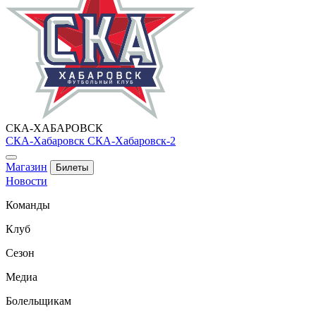
СКА-ХАБАРОВСК
СКА-Хабаровск
СКА-Хабаровск-2
Магазин
Билеты
Новости
Команды
Клуб
Сезон
Медиа
Болельщикам