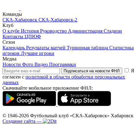
Команды
СКА-Хабаровск
СКА-Хабаровск-2
Клуб
О клубе
История
Руководство
Администрация
Стадион
Контакты
ЦПЮФ
Сезон
Календарь
Результаты матчей
Турнирная таблица
Статистика
игроков
Лучшие игроки
Медиа
Новости
Фото
Видео
Программки
Я
Подписаться на новости ФНЛ
согласен с
политикой в области обработки персональных
данных
Скачивайте мобильное приложение ФНЛ:
© 1946-2026
Футбольный клуб «СКА-Хабаровск»
Хабаровск
Создание сайта
—