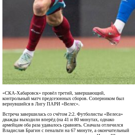
«СКА-Хабаровск» провёл третий, завершающий,
контрольный матч предсезонных сборов. Соперником был
вернувшийся в Лигу ПАРИ «Велес».
Встреча завершилась со счётом 2:2. Футболисты «Велеса»
дважды выходили вперёд (на 41 и 80 минутах, однако
армейцам оба раза удавалось сравнять. Сначала отличился
Владислав Брагин с пенальти на 67 минуте, а окончательный