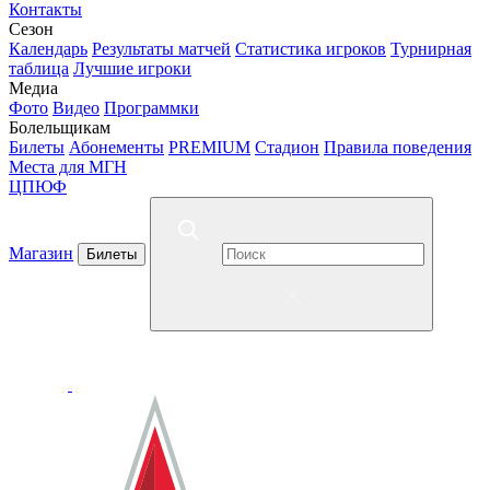
Контакты
Сезон
Календарь
Результаты матчей
Статистика игроков
Турнирная
таблица
Лучшие игроки
Медиа
Фото
Видео
Программки
Болельщикам
Билеты
Абонементы
PREMIUM
Стадион
Правила поведения
Места для МГН
ЦПЮФ
Магазин
Билеты