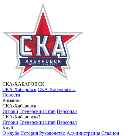
СКА-ХАБАРОВСК
СКА-Хабаровск
СКА-Хабаровск-2
Новости
Команды
СКА-Хабаровск
Игроки
Тренерский штаб
Персонал
СКА-Хабаровск-2
Игроки
Тренерский штаб
Персонал
Клуб
О клубе
История
Руководство
Администрация
Стадион