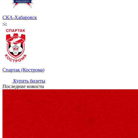
СКА-Хабаровск
-:-
Спартак (Кострома)
Купить билеты
Последние новости