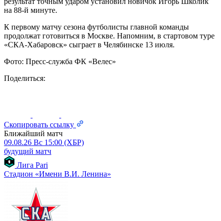
результат точным ударом установил новичок Игорь Школик
на 88-й минуте.
К первому матчу сезона футболисты главной команды
продолжат готовиться в Москве. Напомним, в стартовом туре
«СКА-Хабаровск» сыграет в Челябинске 13 июля.
Фото: Пресс-служба ФК «Велес»
Поделиться:
Скопировать ссылку
Ближайший матч
09.08.26
Вс
15:00 (ХБР)
будущий матч
Лига Pari
Стадион «Имени В.И. Ленина»