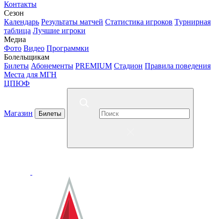
Контакты
Сезон
Календарь
Результаты матчей
Статистика игроков
Турнирная
таблица
Лучшие игроки
Медиа
Фото
Видео
Программки
Болельщикам
Билеты
Абонементы
PREMIUM
Стадион
Правила поведения
Места для МГН
ЦПЮФ
Магазин
Билеты