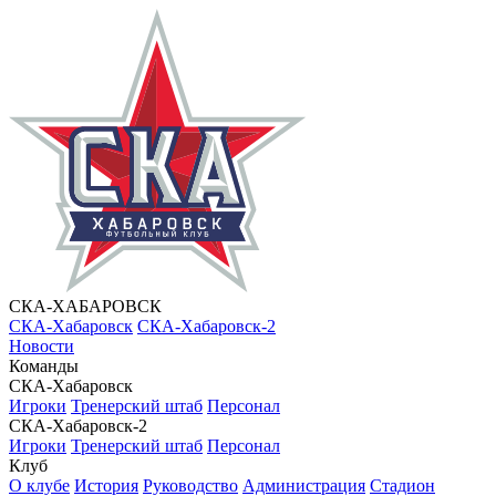
СКА-ХАБАРОВСК
СКА-Хабаровск
СКА-Хабаровск-2
Новости
Команды
СКА-Хабаровск
Игроки
Тренерский штаб
Персонал
СКА-Хабаровск-2
Игроки
Тренерский штаб
Персонал
Клуб
О клубе
История
Руководство
Администрация
Стадион