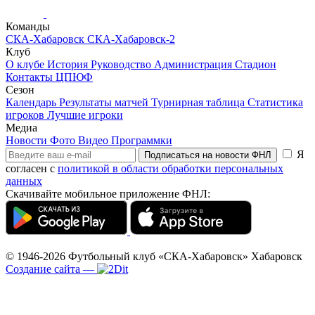
Команды
СКА-Хабаровск
СКА-Хабаровск-2
Клуб
О клубе
История
Руководство
Администрация
Стадион
Контакты
ЦПЮФ
Сезон
Календарь
Результаты матчей
Турнирная таблица
Статистика
игроков
Лучшие игроки
Медиа
Новости
Фото
Видео
Программки
Я
Подписаться на новости ФНЛ
согласен с
политикой в области обработки персональных
данных
Скачивайте мобильное приложение ФНЛ:
© 1946-2026
Футбольный клуб «СКА-Хабаровск»
Хабаровск
Создание сайта
—