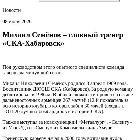
Новости
|
08 июня 2026
Михаил Семёнов – главный тренер
«СКА-Хабаровск»
Под руководством этого опытного специалиста команда
завершала минувший сезон.
Михаил Николаевич Семёнов родился 3 апреля 1969 года.
Воспитанник ДЮСШ СКА (Хабаровск). За родную команду
дебютировал в 1986-м. В общей сложности провёл в составе
дальневосточных армейцев 267 матчей (12-й показатель за
всю историю клуба), в которых забил 30 мячей (входит в
ТОП-20 лучших бомбардиров в истории СКА).
Также выступал за новокузнецкий «Металлург», «Селенгу»
из Улан-Удэ и «Смену» из Комсомольска-на-Амуре.
Тренерскую карьеру начал в 2006 году, возглавив дубль