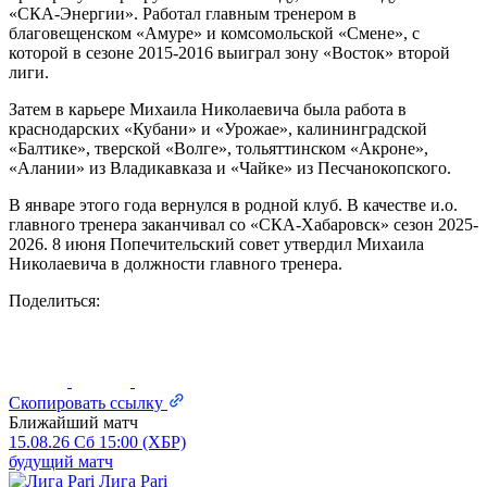
«СКА-Энергии». Работал главным тренером в
благовещенском «Амуре» и комсомольской «Смене», с
которой в сезоне 2015-2016 выиграл зону «Восток» второй
лиги.
Затем в карьере Михаила Николаевича была работа в
краснодарских «Кубани» и «Урожае», калининградской
«Балтике», тверской «Волге», тольяттинском «Акроне»,
«Алании» из Владикавказа и «Чайке» из Песчанокопского.
В январе этого года вернулся в родной клуб. В качестве и.о.
главного тренера заканчивал со «СКА-Хабаровск» сезон 2025-
2026. 8 июня Попечительский совет утвердил Михаила
Николаевича в должности главного тренера.
Поделиться:
Скопировать ссылку
Ближайший матч
15.08.26
Сб
15:00 (ХБР)
будущий матч
Лига Pari