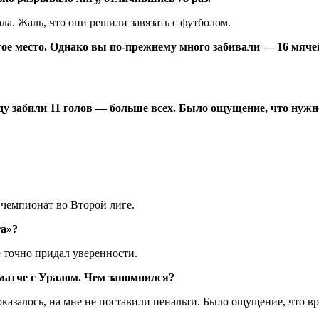
ла. Жаль, что они решили завязать с футболом.
ое место. Однако вы по-прежнему много забивали — 16 мяче
ду забили 11 голов — больше всех. Было ощущение, что нужн
чемпионат во Второй лиге.
та»?
е точно придал уверенности.
матче с Уралом. Чем запомнился?
казалось, на мне не поставили пенальти. Было ощущение, что в