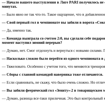
— Начало вашего выступления в Лиге PARI получилось не с
минутах.
— Было явно не так что-то. Такое ощущение, что в добавленное
— Свой первый гол в чемпионате вы забили в ворота «Сокол
— Да, именно так.
— Команда выиграла со счетом 2:0, вы сделали себе подаро
момент наступил зимний перерыв?
— Думаю, нет. Смог отдохнуть и вернуться с новыми силами. По
— Насколько сложно было перейти из одного чемпионата в 
— Тяжеловато. Особенно с учетом того, что меняются трениров
— Сборы с главной командой наверняка тоже отличаются.
— Если сравнивать, не скажу, что было очень сложно. Но отличи
— Вы забили феерический гол «Зениту»-2 в товарищеском м
— Думаю, разница все-таки приличная. Это был контрольный м