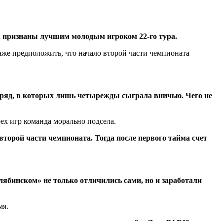
, признаны лучшим молодым игроком 22-го тура.
аже предположить, что начало второй части чемпионата
дряд, в которых лишь четырежды сыграла вничью. Чего не
рех игр команда морально подсела.
торой части чемпионата. Тогда после первого тайма счет
лябинском» не только отличились сами, но и заработали
мя.