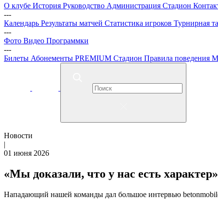
О клубе
История
Руководство
Администрация
Стадион
Контак
---
Календарь
Результаты матчей
Статистика игроков
Турнирная т
---
Фото
Видео
Программки
---
Билеты
Абонементы
PREMIUM
Стадион
Правила поведения
М
Новости
|
01 июня 2026
«Мы доказали, что у нас есть характер
Нападающий нашей команды дал большое интервью betonmobile