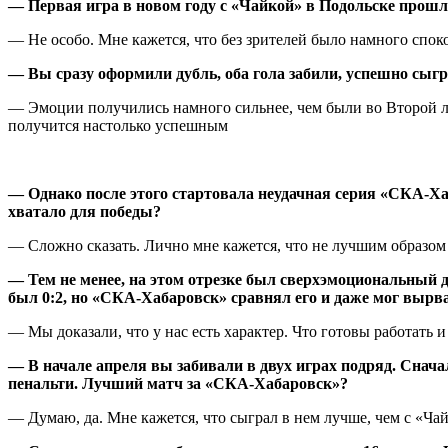
— Первая игра в новом году с «Чайкой» в Подольске прошл
— Не особо. Мне кажется, что без зрителей было намного спок
— Вы сразу оформили дубль, оба гола забили, успешно сы
— Эмоции получились намного сильнее, чем были во Второй ли
получится настолько успешным
— Однако после этого стартовала неудачная серия «СКА-Ха
хватало для победы?
— Сложно сказать. Лично мне кажется, что не лучшим образом 
— Тем не менее, на этом отрезке был сверхэмоциональный 
был 0:2, но «СКА-Хабаровск» сравнял его и даже мог вырва
— Мы доказали, что у нас есть характер. Что готовы работать и
— В начале апреля вы забивали в двух играх подряд. Снача
пенальти. Лучший матч за «СКА-Хабаровск»?
— Думаю, да. Мне кажется, что сыграл в нем лучше, чем с «Ча