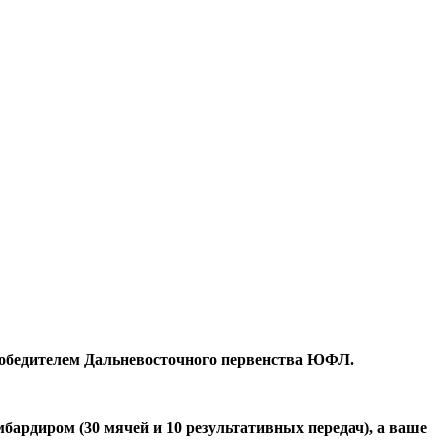
 победителем Дальневосточного первенства ЮФЛ.
бардиром (30 мячей и 10 результативных передач), а ваше