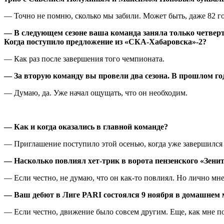
— Точно не помню, сколько мы забили. Может быть, даже 82 го
— В следующем сезоне ваша команда заняла только четверт
Когда поступило предложение из «СКА-Хабаровска»-2?
— Как раз после завершения того чемпионата.
— За вторую команду вы провели два сезона. В прошлом го
— Думаю, да. Уже начал ощущать, что он необходим.
— Как и когда оказались в главной команде?
— Приглашение поступило этой осенью, когда уже завершился 
— Насколько повлиял хет-трик в ворота пензенского «Зени
— Если честно, не думаю, что он как-то повлиял. Но лично мн
— Ваш дебют в Лиге PARI состоялся 9 ноября в домашнем 
— Если честно, движение было совсем другим. Еще, как мне по