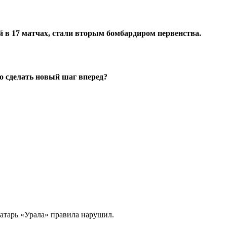
й в 17 матчах, стали вторым бомбардиром первенства.
о сделать новый шаг вперед?
ратарь «Урала» правила нарушил.