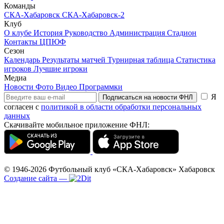
Команды
СКА-Хабаровск
СКА-Хабаровск-2
Клуб
О клубе
История
Руководство
Администрация
Стадион
Контакты
ЦПЮФ
Сезон
Календарь
Результаты матчей
Турнирная таблица
Статистика
игроков
Лучшие игроки
Медиа
Новости
Фото
Видео
Программки
Я
Подписаться на новости ФНЛ
согласен с
политикой в области обработки персональных
данных
Скачивайте мобильное приложение ФНЛ:
© 1946-2026
Футбольный клуб «СКА-Хабаровск»
Хабаровск
Создание сайта
—