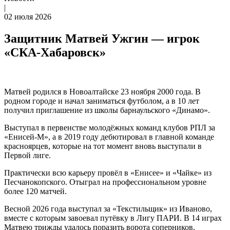
|
02 июля 2026
Защитник Матвей Ужгин — игрок
«СКА-Хабаровск»
Матвей родился в Новоалтайске 23 ноября 2000 года. В
родном городе и начал заниматься футболом, а в 10 лет
получил приглашение из школы барнаульского «Динамо».
Выступал в первенстве молодёжных команд клубов РПЛ за
«Енисей-М», а в 2019 году дебютировал в главной команде
красноярцев, которые на тот момент вновь выступали в
Первой лиге.
Практически всю карьеру провёл в «Енисее» и «Чайке» из
Песчанокопского. Отыграл на профессиональном уровне
более 120 матчей.
Весной 2026 года выступал за «Текстильщик» из Иваново,
вместе с которым завоевал путёвку в Лигу ПАРИ. В 14 играх
Матвею трижды удалось поразить ворота соперников.