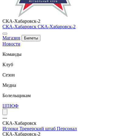
СКА-Хабаровск-2
СКА-Хабаровск
СКА-Хабаровск-2
Магазин
Билеты
Новости
Команды
Клуб
Сезон
Медиа
Болельщикам
ЦПЮФ
---
СКА-Хабаровск
Игроки
Тренерский штаб
Персонал
СКА-Хабаровск-2