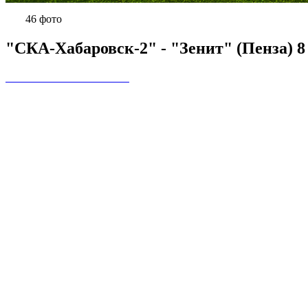
46 фото
"СКА-Хабаровск-2" - "Зенит" (Пенза) 8