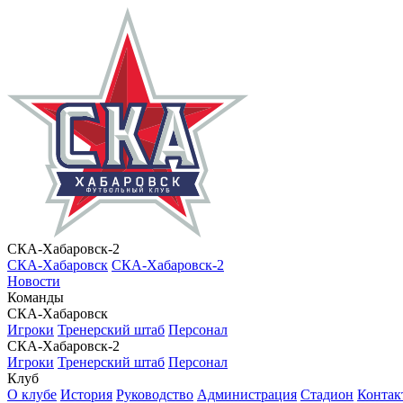
СКА-Хабаровск-2
СКА-Хабаровск
СКА-Хабаровск-2
Новости
Команды
СКА-Хабаровск
Игроки
Тренерский штаб
Персонал
СКА-Хабаровск-2
Игроки
Тренерский штаб
Персонал
Клуб
О клубе
История
Руководство
Администрация
Стадион
Контак