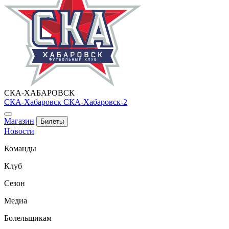
СКА-ХАБАРОВСК
СКА-Хабаровск
СКА-Хабаровск-2
Магазин
Билеты
Новости
Команды
Клуб
Сезон
Медиа
Болельщикам