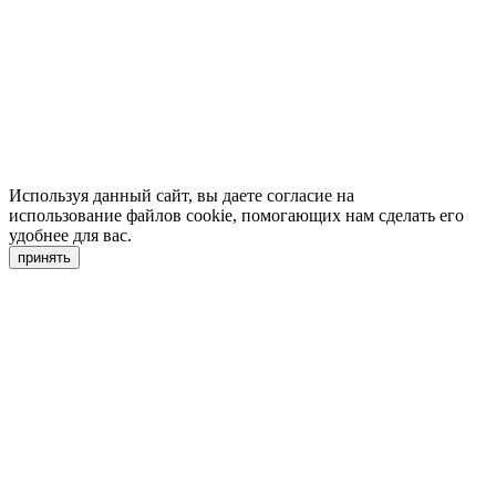
Используя данный сайт, вы даете согласие на
использование файлов cookie, помогающих нам сделать его
удобнее для вас.
принять