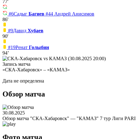
77'
#6
Садыг
Багиев
#44
Андрей Анисимов
86'
#9
Давид
Хубаев
90'
#19
Ренат
Голыбин
94’
Запись матча
«СКА-Хабаровск» – «КАМАЗ»
Дата не определена
Обзор матча
30.08.2025
Обзор матча "СКА-Хабаровск" — "КАМАЗ" 7 тур Лиги PARI
Фото матча