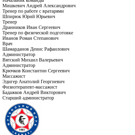
Начальник команды
Мишкевич Андрей Александрович
Тренер по работе с вратарями
Шпирюк Юрий Юрьевич
Тренер
Дранников Иван Сергеевич
Тренер по физической подготовке
Иванов Роман Степанович
Врач
Шамарданов Денис Рафаилович
Администратор
Вятский Михаил Валерьевич
Администратор
Крючков Константин Сергеевич
Массажист
Эдигер Анатолий Георгиевич
Физиотерапевт-массажист
Бадажков Андрей Викторович
Старший администратор