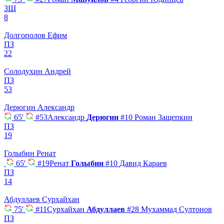
ЗЩ
8
Долгополов Ефим
ПЗ
22
Солодухин Андрей
ПЗ
53
Дерюгин Александр
65'
#53
Александр
Дерюгин
#10
Роман Защепкин
ПЗ
19
Голыбин Ренат
65'
#19
Ренат
Голыбин
#10
Давид Караев
ПЗ
14
Абдуллаев Сурхайхан
75'
#11
Сурхайхан
Абдуллаев
#28
Мухаммад Султонов
ПЗ