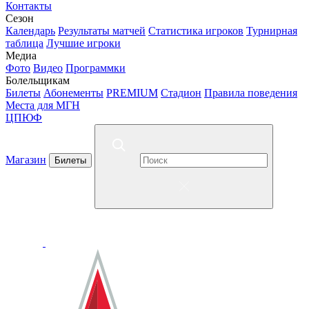
Контакты
Сезон
Календарь
Результаты матчей
Статистика игроков
Турнирная
таблица
Лучшие игроки
Медиа
Фото
Видео
Программки
Болельщикам
Билеты
Абонементы
PREMIUM
Стадион
Правила поведения
Места для МГН
ЦПЮФ
Магазин
Билеты