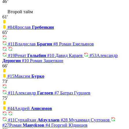
46’
Второй тайм
61'
#84
Ярослав
Гребенкин
65'
#11
Владислав
Брагин
#8
Роман Емельянов
#19
Ренат
Голыбин
#10
Давид Караев
#53
Александр
Дерюгин
#10
Роман Защепкин
66'
#15
Максим
Бурко
73'
#11
Александр
Гаглоев
#7
Батраз Гурциев
75'
#44
Андрей
Анисимов
#11
Сурхайхан
Абдуллаев
#28
Мухаммад Султонов
#27
Роман
Мануйлов
#4
Георгий Юдинцев