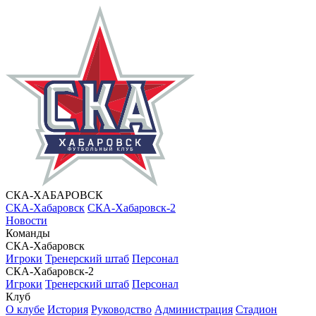
СКА-ХАБАРОВСК
СКА-Хабаровск
СКА-Хабаровск-2
Новости
Команды
СКА-Хабаровск
Игроки
Тренерский штаб
Персонал
СКА-Хабаровск-2
Игроки
Тренерский штаб
Персонал
Клуб
О клубе
История
Руководство
Администрация
Стадион