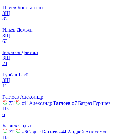
Плиев Константин
ЗЩ
82
Ильев Демьян
ЗЩ
63
Борисов Даниил
ЗЩ
21
Гурбан Глеб
ЗЩ
11
Гаглоев Александр
73'
#11
Александр
Гаглоев
#7
Батраз Гурциев
ПЗ
6
Багиев Садыг
77'
#6
Садыг
Багиев
#44
Андрей Анисимов
ПЗ