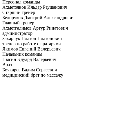
Персонал команды
Ахметзянов Ильдар Раушанович
Старший тренер
Белоруков Дмитрий Александрович
Главный тренер
Ахметгалимов Артур Ринатович
администратор
Захарчук Платон Платонович
тренер по работе с вратарями
Якимов Евгений Валерьевич
Начальник команды
Пысин Эдуард Валерьевич
Врач
Бочкарев Вадим Сергеевич
медицинский брат по массажу