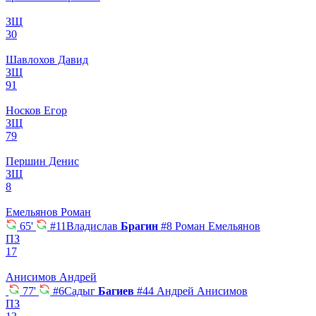
ЗЩ
30
Шавлохов Давид
ЗЩ
91
Носков Егор
ЗЩ
79
Першин Денис
ЗЩ
8
Емельянов Роман
65'
#11
Владислав
Брагин
#8
Роман Емельянов
ПЗ
17
Анисимов Андрей
77'
#6
Садыг
Багиев
#44
Андрей Анисимов
ПЗ